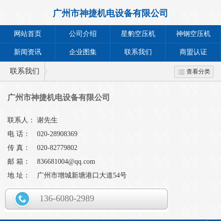
广州市神捷机电设备有限公司
网站首页
公司介绍
星豹空压机
神钢空压机
新闻资讯
企业图集
联系我们
商盟认证
联系我们
查看分类
广州市神捷机电设备有限公司
联系人：
谢先生
电 话：
020-28908369
传 真：
020-82779802
邮 箱：
836681004@qq.com
地 址：
广州市增城新塘港口大道54号
136-6080-2989