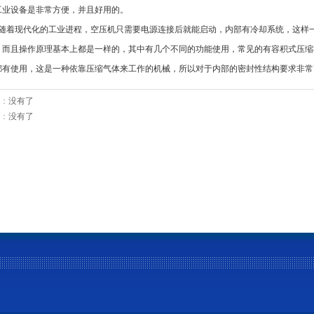
工业设备是非常方便，并且好用的。
着现代化的工业进程，空压机只需要电源连接后就能启动，内部有冷却系统，这样一
，而且操作原理基本上都是一样的，其中有几个不同的功能使用，常见的有容积式压缩
都有使用，这是一种依靠压缩气体来工作的机械，所以对于内部的密封性结构要求非常
：
没有了
：
没有了